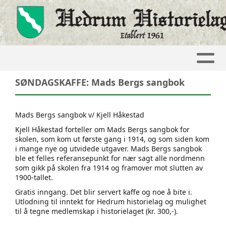
SØNDAGSKAFFE: Mads Bergs sangbok
Mads Bergs sangbok v/ Kjell Håkestad
Kjell Håkestad forteller om Mads Bergs sangbok for
skolen, som kom ut første gang i 1914, og som siden kom
i mange nye og utvidede utgaver. Mads Bergs sangbok
ble et felles referansepunkt for nær sagt alle nordmenn
som gikk på skolen fra 1914 og framover mot slutten av
1900-tallet.
Gratis inngang. Det blir servert kaffe og noe å bite i.
Utlodning til inntekt for Hedrum historielag og mulighet
til å tegne medlemskap i historielaget (kr. 300,-).