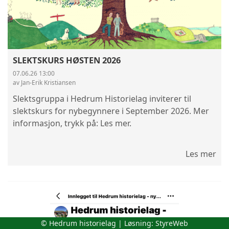
SLEKTSKURS HØSTEN 2026
07.06.26 13:00
av Jan-Erik Kristiansen
Slektsgruppa i Hedrum Historielag inviterer til
slektskurs for nybegynnere i September 2026. Mer
informasjon, trykk på: Les mer.
Les mer
© Hedrum historielag | Løsning:
StyreWeb