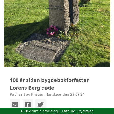
100 år siden bygdebokforfatter
Lorens Berg døde
Publisert av Kristian Hunskaar den 29.09.24.
© Hedrum historielag | Løsning:
StyreWeb